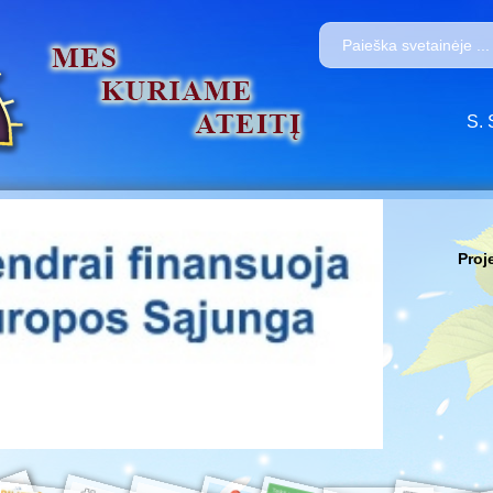
S. 
Proj