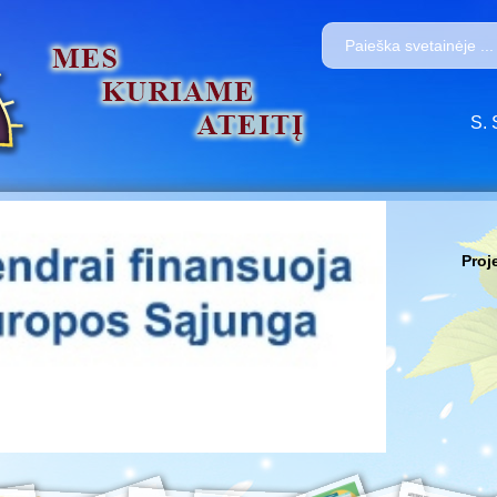
S. 
Proj