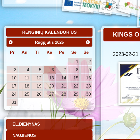
RENGINIŲ KALENDORIUS
KINGS O
Rugpjūtis
2026
Pr
An
Tr
Ke
Pe
Še
Se
2023-02-21
1
2
3
4
5
6
7
8
9
10
11
12
13
14
15
16
17
18
19
20
21
22
23
24
25
26
27
28
29
30
31
EL.DIENYNAS
NAUJIENOS