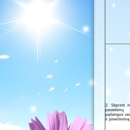
2. Stiprinti 
pasiekim
pažangos ver
ir įsivertinimą