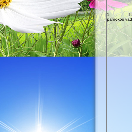
1. Tobul
pamokos vad