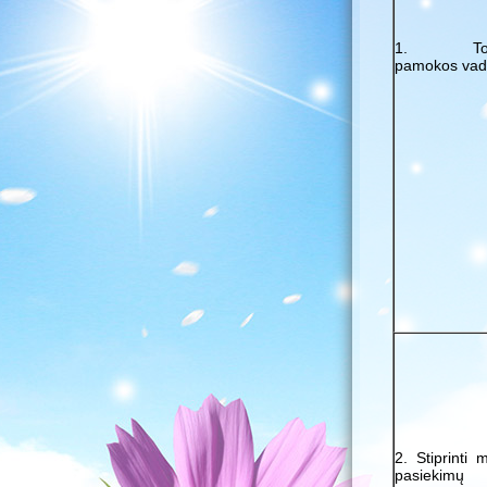
1. Tobul
pamokos vad
2. Stiprinti 
pasiekim