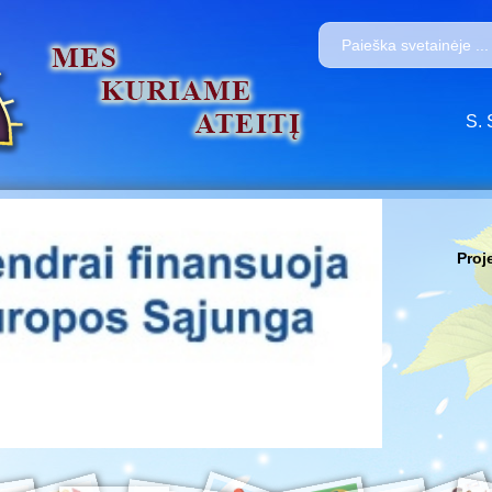
S. 
Proj