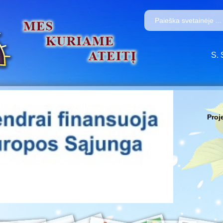
S. 
Proj